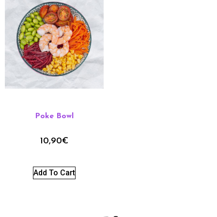
Poke Bowl
10,90
€
Add To Cart