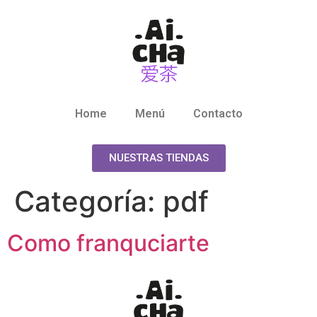
Home
Menú
Contacto
NUESTRAS TIENDAS
Categoría:
pdf
Como franquciarte