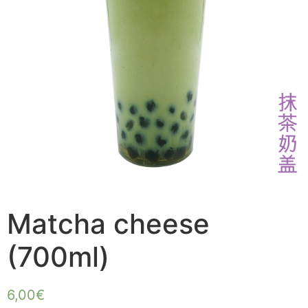
Matcha cheese
(700ml)
6,00
€