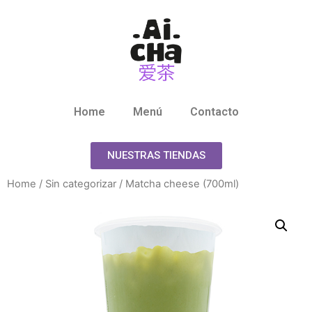
Home
Menú
Contacto
NUESTRAS TIENDAS
Home
/
Sin categorizar
/ Matcha cheese (700ml)