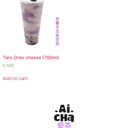
Taro Oreo cheese (700ml)
6,50
€
Add to cart