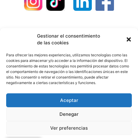
Contacto
Política de privacidad
Gestionar el consentimiento
de las cookies
Política de devoluciones
Política de envíos
Para ofrecer las mejores experiencias, utilizamos tecnologías como las
cookies para almacenar y/o acceder a la información del dispositivo. El
Cookies
Aviso legal
Colaboradores
consentimiento de estas tecnologías nos permitirá procesar datos como
el comportamiento de navegación o las identificaciones únicas en este
sitio. No consentir o retirar el consentimiento, puede afectar
Todos los derechos reservados. Sitio web diseñado
negativamente a ciertas características y funciones.
por
World Motion
Aceptar
Denegar
Ver preferencias