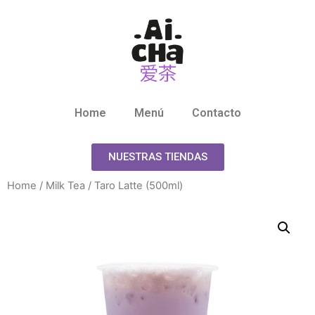
Home
Menú
Contacto
NUESTRAS TIENDAS
Home
/
Milk Tea
/ Taro Latte (500ml)