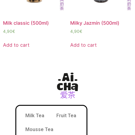
Milk classic (500ml)
Milky Jazmín (500ml)
4,90
€
4,90
€
Add to cart
Add to cart
Milk Tea
Fruit Tea
Mousse Tea