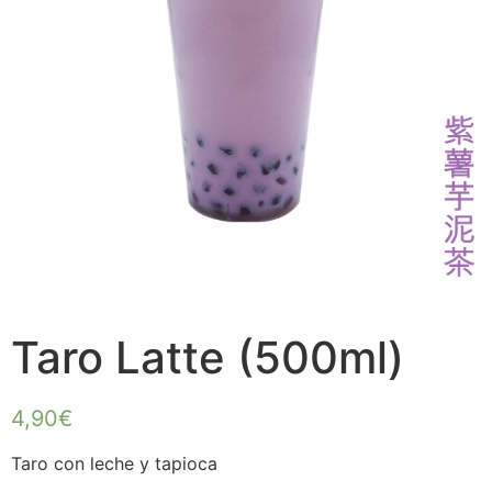
Taro Latte (500ml)
4,90
€
Taro con leche y tapioca